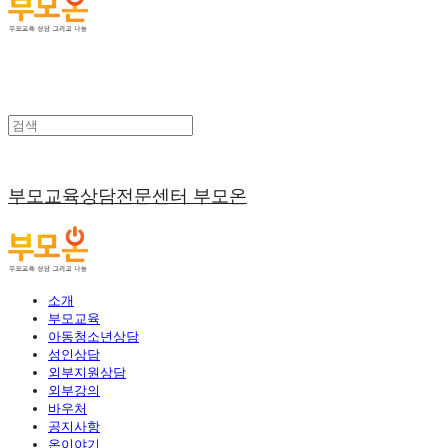
부모교육상담전문센터 부모온
소개
부모교육
아동청소년상담
성인상담
외부지원상담
외부강의
바우처
공지사항
온이야기