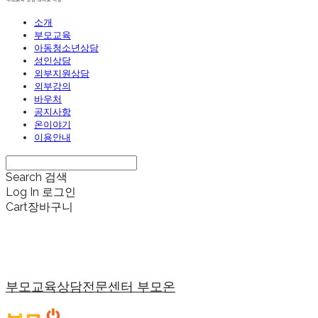
소개
부모교육
아동청소년상담
성인상담
외부지원상담
외부강의
바우처
공지사항
온이야기
이용안내
Search
검색
Log In
로그인
Cart
장바구니
부모교육상담전문센터 부모온