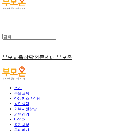
부모교육상담전문센터 부모온
소개
부모교육
아동청소년상담
성인상담
외부지원상담
외부강의
바우처
공지사항
온이야기