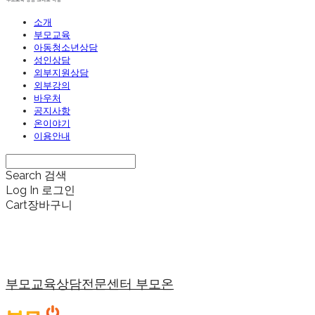
소개
부모교육
아동청소년상담
성인상담
외부지원상담
외부강의
바우처
공지사항
온이야기
이용안내
Search
검색
Log In
로그인
Cart
장바구니
부모교육상담전문센터 부모온