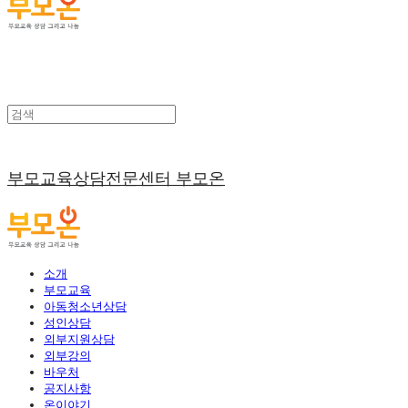
부모교육상담전문센터 부모온
소개
부모교육
아동청소년상담
성인상담
외부지원상담
외부강의
바우처
공지사항
온이야기