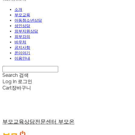
소개
부모교육
아동청소년상담
성인상담
외부지원상담
외부강의
바우처
공지사항
온이야기
이용안내
Search
검색
Log In
로그인
Cart
장바구니
부모교육상담전문센터 부모온