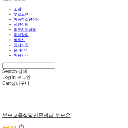
소개
부모교육
아동청소년상담
성인상담
외부지원상담
외부강의
바우처
공지사항
온이야기
이용안내
Search
검색
Log In
로그인
Cart
장바구니
부모교육상담전문센터 부모온