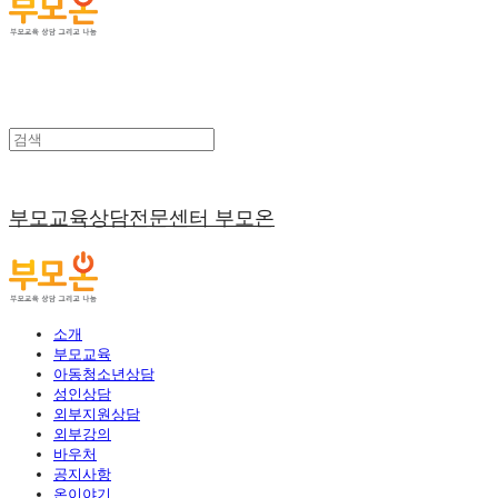
부모교육상담전문센터 부모온
소개
부모교육
아동청소년상담
성인상담
외부지원상담
외부강의
바우처
공지사항
온이야기