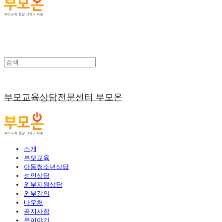
부모교육상담전문센터 부모온
소개
부모교육
아동청소년상담
성인상담
외부지원상담
외부강의
바우처
공지사항
온이야기