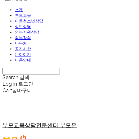
소개
부모교육
아동청소년상담
성인상담
외부지원상담
외부강의
바우처
공지사항
온이야기
이용안내
Search
검색
Log In
로그인
Cart
장바구니
부모교육상담전문센터 부모온