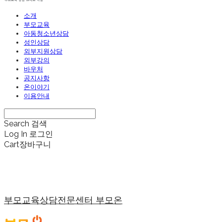
소개
부모교육
아동청소년상담
성인상담
외부지원상담
외부강의
바우처
공지사항
온이야기
이용안내
Search
검색
Log In
로그인
Cart
장바구니
부모교육상담전문센터 부모온