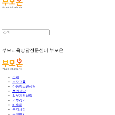
부모교육상담전문센터 부모온
소개
부모교육
아동청소년상담
성인상담
외부지원상담
외부강의
바우처
공지사항
온이야기