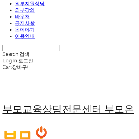
외부지원상담
외부강의
바우처
공지사항
온이야기
이용안내
Search
검색
Log In
로그인
Cart
장바구니
부모교육상담전문센터 부모온