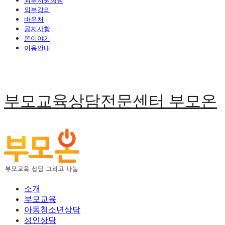
외부지원상담
외부강의
바우처
공지사항
온이야기
이용안내
부모교육상담전문센터 부모온
소개
부모교육
아동청소년상담
성인상담