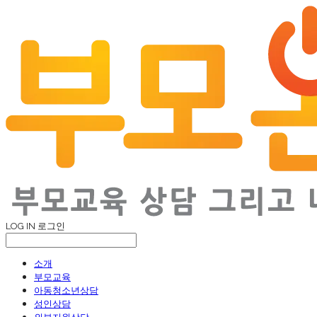
LOG IN
로그인
소개
부모교육
아동청소년상담
성인상담