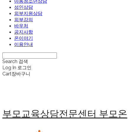
아동청소년상담
성인상담
외부지원상담
외부강의
바우처
공지사항
온이야기
이용안내
Search
검색
Log In
로그인
Cart
장바구니
부모교육상담전문센터 부모온