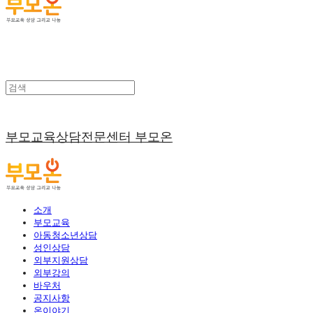
부모교육상담전문센터 부모온
소개
부모교육
아동청소년상담
성인상담
외부지원상담
외부강의
바우처
공지사항
온이야기