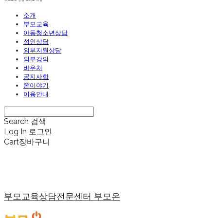
소개
부모교육
아동청소년상담
성인상담
외부지원상담
외부강의
바우처
공지사항
온이야기
이용안내
Search
검색
Log In
로그인
Cart
장바구니
부모교육상담전문센터 부모온