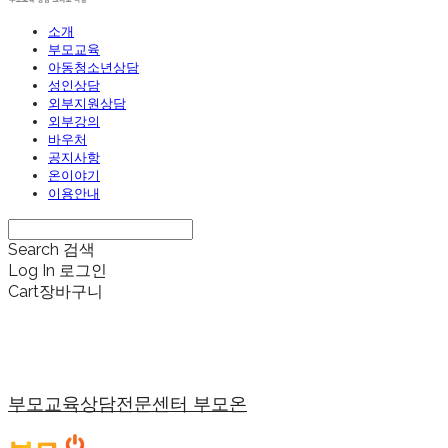
소개
부모교육
아동청소년상담
성인상담
외부지원상담
외부강의
바우처
공지사항
온이야기
이용안내
Search
검색
Log In
로그인
Cart
장바구니
부모교육상담전문센터 부모온