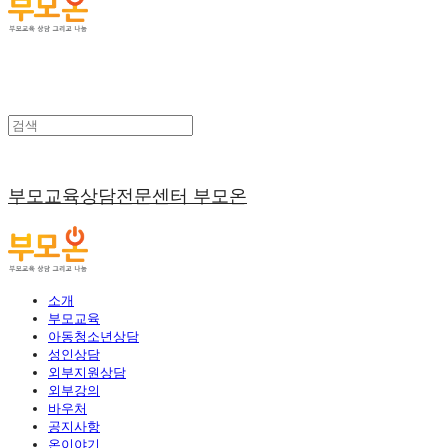
부모교육상담전문센터 부모온
소개
부모교육
아동청소년상담
성인상담
외부지원상담
외부강의
바우처
공지사항
온이야기