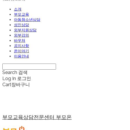
소개
부모교육
아동청소년상담
성인상담
외부지원상담
외부강의
바우처
공지사항
온이야기
이용안내
Search
검색
Log In
로그인
Cart
장바구니
부모교육상담전문센터 부모온