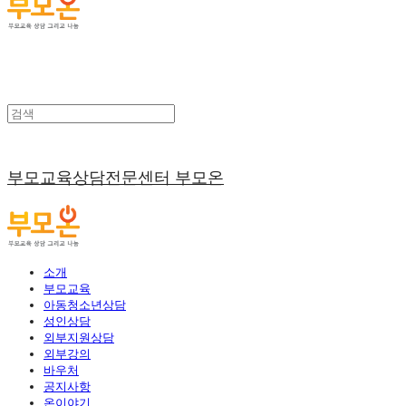
부모교육상담전문센터 부모온
소개
부모교육
아동청소년상담
성인상담
외부지원상담
외부강의
바우처
공지사항
온이야기