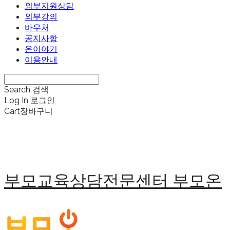
외부지원상담
외부강의
바우처
공지사항
온이야기
이용안내
Search
검색
Log In
로그인
Cart
장바구니
부모교육상담전문센터 부모온