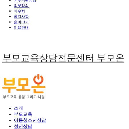
외부지원상담
외부강의
바우처
공지사항
온이야기
이용안내
부모교육상담전문센터 부모온
소개
부모교육
아동청소년상담
성인상담