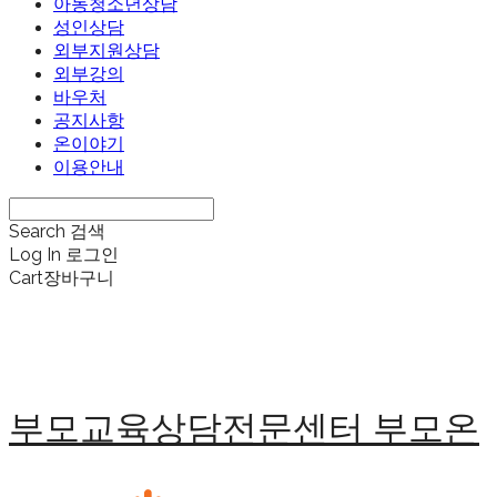
아동청소년상담
성인상담
외부지원상담
외부강의
바우처
공지사항
온이야기
이용안내
Search
검색
Log In
로그인
Cart
장바구니
부모교육상담전문센터 부모온