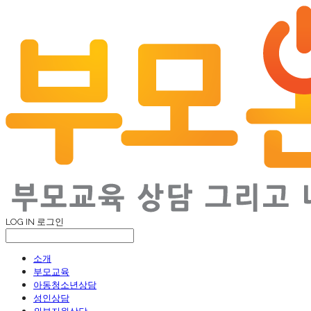
LOG IN
로그인
소개
부모교육
아동청소년상담
성인상담