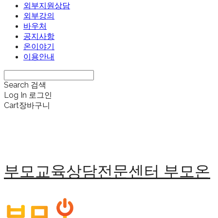
외부지원상담
외부강의
바우처
공지사항
온이야기
이용안내
Search
검색
Log In
로그인
Cart
장바구니
부모교육상담전문센터 부모온