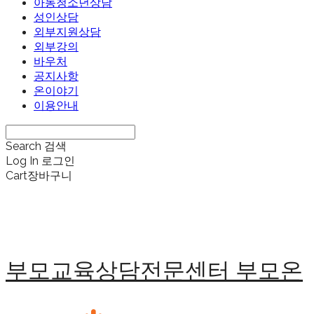
아동청소년상담
성인상담
외부지원상담
외부강의
바우처
공지사항
온이야기
이용안내
Search
검색
Log In
로그인
Cart
장바구니
부모교육상담전문센터 부모온