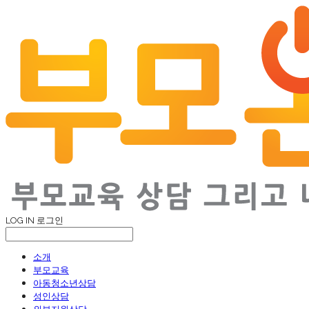
LOG IN
로그인
소개
부모교육
아동청소년상담
성인상담