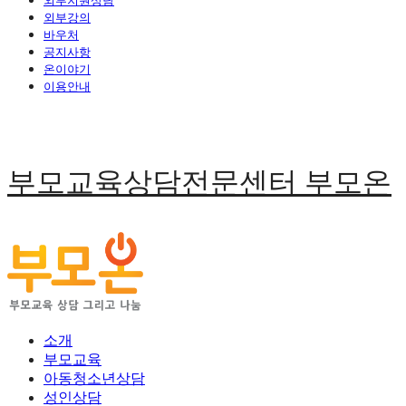
외부지원상담
외부강의
바우처
공지사항
온이야기
이용안내
부모교육상담전문센터 부모온
소개
부모교육
아동청소년상담
성인상담