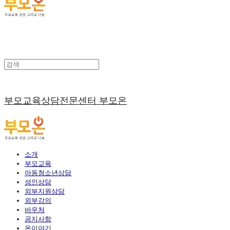
부모교육상담전문센터 부모온
소개
부모교육
아동청소년상담
성인상담
외부지원상담
외부강의
바우처
공지사항
온이야기