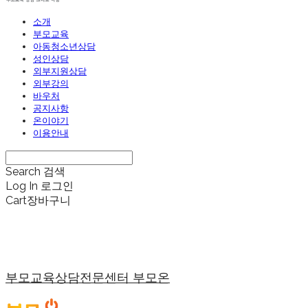
소개
부모교육
아동청소년상담
성인상담
외부지원상담
외부강의
바우처
공지사항
온이야기
이용안내
Search
검색
Log In
로그인
Cart
장바구니
부모교육상담전문센터 부모온