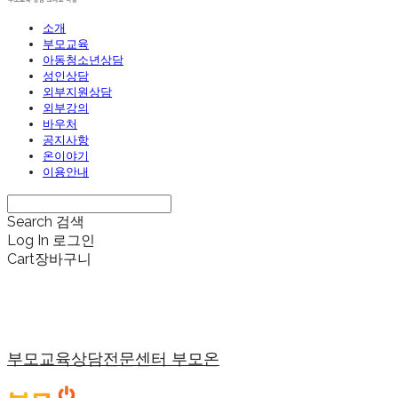
소개
부모교육
아동청소년상담
성인상담
외부지원상담
외부강의
바우처
공지사항
온이야기
이용안내
Search
검색
Log In
로그인
Cart
장바구니
부모교육상담전문센터 부모온