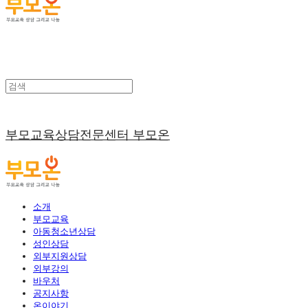
부모교육상담전문센터 부모온
소개
부모교육
아동청소년상담
성인상담
외부지원상담
외부강의
바우처
공지사항
온이야기