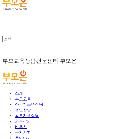
부모교육상담전문센터 부모온
소개
부모교육
아동청소년상담
성인상담
외부지원상담
외부강의
바우처
공지사항
온이야기