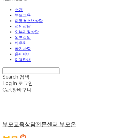
소개
부모교육
아동청소년상담
성인상담
외부지원상담
외부강의
바우처
공지사항
온이야기
이용안내
Search
검색
Log In
로그인
Cart
장바구니
부모교육상담전문센터 부모온