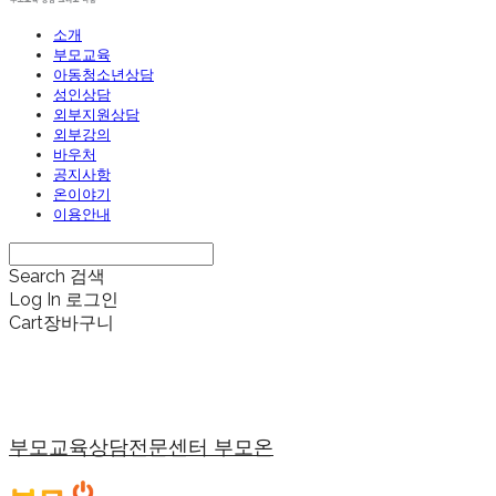
소개
부모교육
아동청소년상담
성인상담
외부지원상담
외부강의
바우처
공지사항
온이야기
이용안내
Search
검색
Log In
로그인
Cart
장바구니
부모교육상담전문센터 부모온