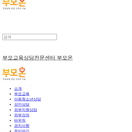
부모교육상담전문센터 부모온
소개
부모교육
아동청소년상담
성인상담
외부지원상담
외부강의
바우처
공지사항
온이야기