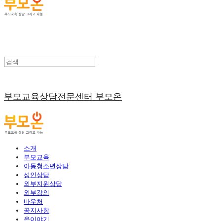
부모교육상담전문센터 부모온
소개
부모교육
아동청소년상담
성인상담
외부지원상담
외부강의
바우처
공지사항
온이야기