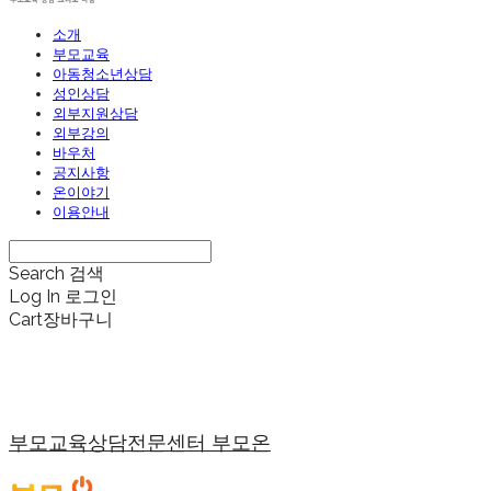
소개
부모교육
아동청소년상담
성인상담
외부지원상담
외부강의
바우처
공지사항
온이야기
이용안내
Search
검색
Log In
로그인
Cart
장바구니
부모교육상담전문센터 부모온