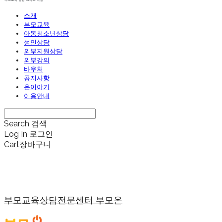
소개
부모교육
아동청소년상담
성인상담
외부지원상담
외부강의
바우처
공지사항
온이야기
이용안내
Search
검색
Log In
로그인
Cart
장바구니
부모교육상담전문센터 부모온