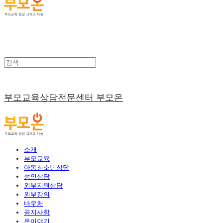
부모교육상담전문센터 부모온
소개
부모교육
아동청소년상담
성인상담
외부지원상담
외부강의
바우처
공지사항
온이야기