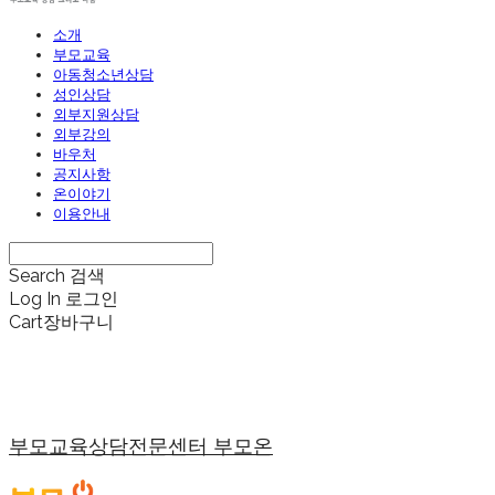
소개
부모교육
아동청소년상담
성인상담
외부지원상담
외부강의
바우처
공지사항
온이야기
이용안내
Search
검색
Log In
로그인
Cart
장바구니
부모교육상담전문센터 부모온