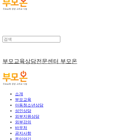
부모교육상담전문센터 부모온
소개
부모교육
아동청소년상담
성인상담
외부지원상담
외부강의
바우처
공지사항
온이야기