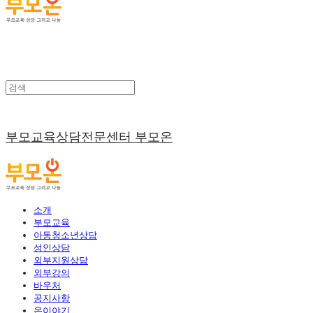
부모교육상담전문센터 부모온
소개
부모교육
아동청소년상담
성인상담
외부지원상담
외부강의
바우처
공지사항
온이야기