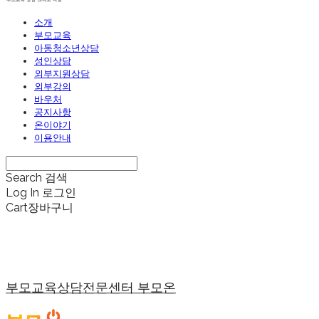
소개
부모교육
아동청소년상담
성인상담
외부지원상담
외부강의
바우처
공지사항
온이야기
이용안내
Search
검색
Log In
로그인
Cart
장바구니
부모교육상담전문센터 부모온