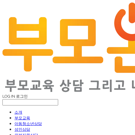
LOG IN
로그인
소개
부모교육
아동청소년상담
성인상담