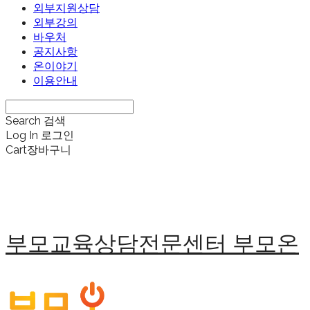
외부지원상담
외부강의
바우처
공지사항
온이야기
이용안내
Search
검색
Log In
로그인
Cart
장바구니
부모교육상담전문센터 부모온