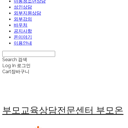
아동청소년상담
성인상담
외부지원상담
외부강의
바우처
공지사항
온이야기
이용안내
Search
검색
Log In
로그인
Cart
장바구니
부모교육상담전문센터 부모온