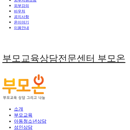
외부지원상담
외부강의
바우처
공지사항
온이야기
이용안내
부모교육상담전문센터 부모온
소개
부모교육
아동청소년상담
성인상담