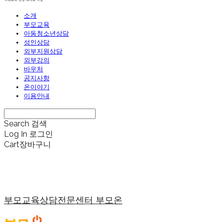
소개
부모교육
아동청소년상담
성인상담
외부지원상담
외부강의
바우처
공지사항
온이야기
이용안내
Search
검색
Log In
로그인
Cart
장바구니
부모교육상담전문센터 부모온