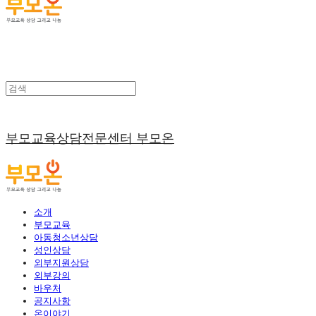
부모교육상담전문센터 부모온
소개
부모교육
아동청소년상담
성인상담
외부지원상담
외부강의
바우처
공지사항
온이야기